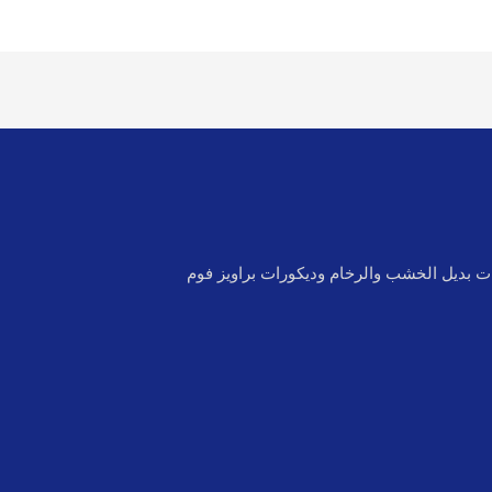
 بديل الخشب والرخام وديكورات براويز فوم