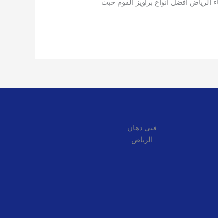
 الرياض افضل انواع براويز الفوم حيث
فني دهان
الرياض