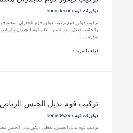
للجدران
ديكورات فوم
/
homedecor
معلم
فوم
تركيب ديكور فوم تركيب ديكور فوم للجدران , معلم فوم
الرياض
والحائط افضل سعر للمتر. معلم فوم للجدران بالرياض 
نوفره […]
قراءة المزيد »
تركيب
فوم
تركيب فوم بديل الجبس الرياض
بديل
الجبس
ديكورات فوم
/
homedecor
الرياض
تركيب فوم بديل الجبس، يعطي ديكور بديل الجبس مظهر