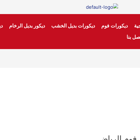
ية
ديكورات فوم
ديكورات بديل الخشب
ديكور بديل الرخام
دي
صل بنا
 فوم الرياض