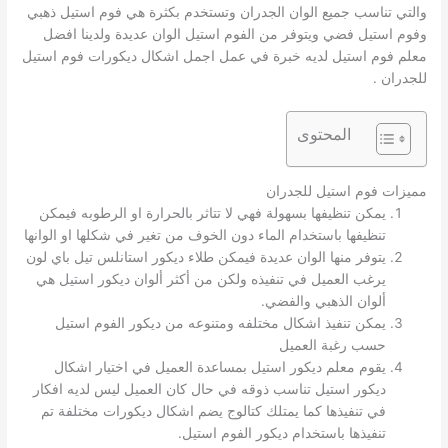
والتي تناسب جميع الوان الجدران وتستخدم بكثرة هي فوم استيل ذهبي
وفوم استيل فضي ويتوفر من الفوم استيل الوان عديدة ولدينا افضل
معلم فوم استيل لديه خبرة في عمل اجمل اشكال ديكورات فوم استيل
للجدران .
المحتوى
مميزات فوم استيل للجدران
يمكن تنظيفها بسهولة فهي لا تتاثر بالحرارة او الرطوبه فيمكن
تنظيفها باستخدام الماء دون الخوف من تغير في شكلها او الوانها
يتوفر منها الوان عديدة فيمكن طلاء ديكور استانلس تيل باي لون
يرغب العميل في تنفيذه ولكن من أكثر ألوان ديكور استيل هي
ألوان الذهبي والفضي.
يمكن تنفيذ اشكال مختلفه ومتنوعه من ديكور الفوم استيل
حسب رغبة العميل
يقوم معلم ديكور استيل بمساعدة العميل في اختيار اشكال
ديكور استيل تناسب ذوقه في حال كان العميل ليس لديه افكار
في تنفيذها كما يمتلك كتالوج يضم اشكال ديكورات مختلفة تم
تنفيذها باستخدام ديكور الفوم استيل.