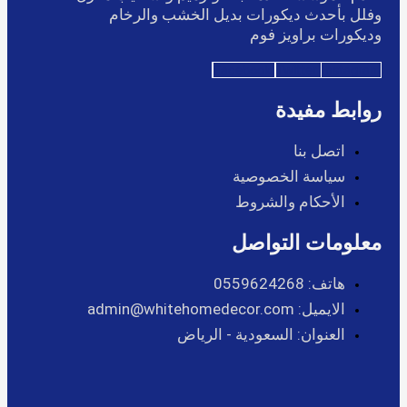
وفلل بأحدث ديكورات بديل الخشب والرخام
وديكورات براويز فوم
Facebook
Twitter
Instagram
روابط مفيدة
اتصل بنا
سياسة الخصوصية
الأحكام والشروط
معلومات التواصل
هاتف: 0559624268
الايميل: admin@whitehomedecor.com
العنوان: السعودية - الرياض