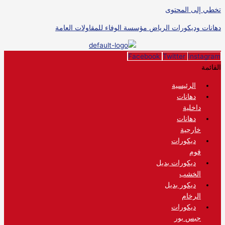
تخطي إلى المحتوى
دهانات وديكورات الرياض مؤسسة الوفاء للمقاولات العامة
Facebook
Twitter
Instagram
القائمة
الرئيسية
دهانات
داخلية
دهانات
خارجية
ديكورات
فوم
ديكورات بديل
الخشب
ديكور بديل
الرخام
ديكورات
جبس بور