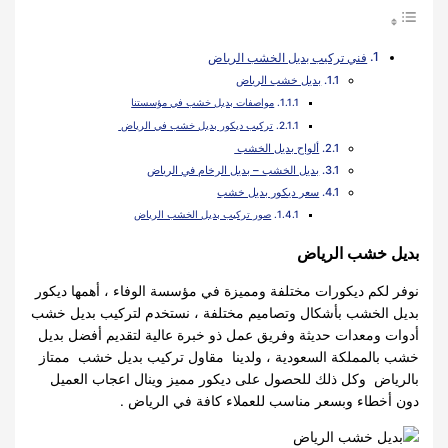
فني تركيب بديل الخشب الرياض
بديل خشب الرياض
مواصفات بديل خشب في مؤسستنا
تركيب ديكور بديل خشب في الرياض
ألواح بديل الخشب
بديل الخشب – بديل الرخام في الرياض
سعر ديكور بديل خشب
صور تركيب بديل الخشب الرياض
بديل خشب الرياض
نوفر لكم ديكورات مختلفة ومميزة في مؤسسة الوفاء ، أهمها ديكور
بديل الخشب بأشكال وتصاميم مختلفة ، نستخدم لتركيب بديل خشب
أدوات ومعدات حديثة وفريق عمل ذو خبرة عالية لتقديم أفضل بديل
خشب بالمملكة السعودية ، ولدينا مقاول تركيب بديل خشب ممتاز
بالرياض وكل ذلك للحصول على ديكور مميز وينال اعجاب العميل
دون أخطاء وبسعر مناسب للعملاء كافة في الرياض .