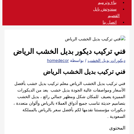
بناء وترميم
سندوتش بانل
القصيم
اتصل بنا
فني تركيب ديكور بديل الخشب الرياض
ديكورات بديل الخشب
/ بواسطة
homedecor
فني تركيب بديل الخشب الرياض
فني تركيب بديل الخشب الرياض معلم تركيب بديل خشب بأفضل
الأسعار ومواصفات عالية الجودة بديل خشب يعد من الديكورات
المميزة يضيف للمكان شكل ومظهر جمالي رائع ، بديل الخشب
بتصاميم حديثة تناسب جميع أذواق العملاء بالرياض وألوان متعددة ،
ديكورات مؤسستنا نقدمها لكم بأفضل سعر بالرياض بالمملكة
السعودية .
المحتوى