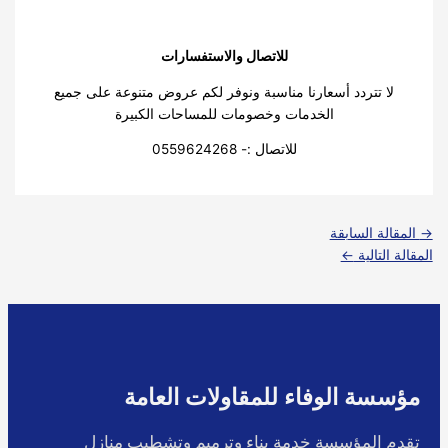
للاتصال والاستفسارات
لا تتردد أسعارنا مناسبة ونوفر لكم عروض متنوعة على جميع
الخدمات وخصومات للمساحات الكبيرة
للاتصال :- 0559624268
→
المقالة السابقة
المقالة التالية
←
مؤسسة الوفاء للمقاولات العامة
تقدم المؤسسة خدمة بناء وترميم وتشطيب منازل