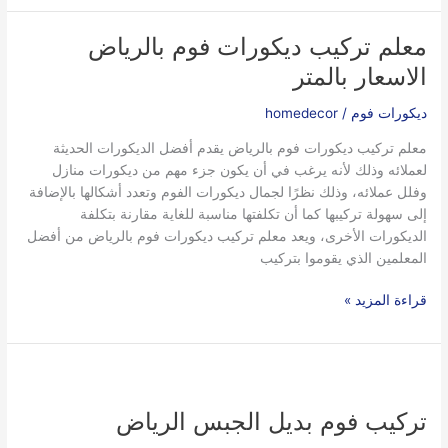
معلم تركيب ديكورات فوم بالرياض
معلم
تركيب
الاسعار بالمتر
ديكورات
فوم
ديكورات فوم
/
homedecor
بالرياض
معلم تركيب ديكورات فوم بالرياض يقدم أفضل الديكورات الحديثة
الاسعار
لعملائه وذلك لأنه يرغب في أن يكون جزء مهم من ديكورات منازل
بالمتر
وفلل عملائه، وذلك نظرًا لجمال ديكورات الفوم وتعدد أشكالها بالإضافة
إلى سهولة تركيبها كما أن تكلفتها مناسبة للغاية مقارنة بتكلفة
الديكورات الأخرى، ويعد معلم تركيب ديكورات فوم بالرياض من أفضل
المعلمين الذي يقوموا بتركيب
قراءة المزيد »
تركيب
فوم
تركيب فوم بديل الجبس الرياض
بديل
الجبس