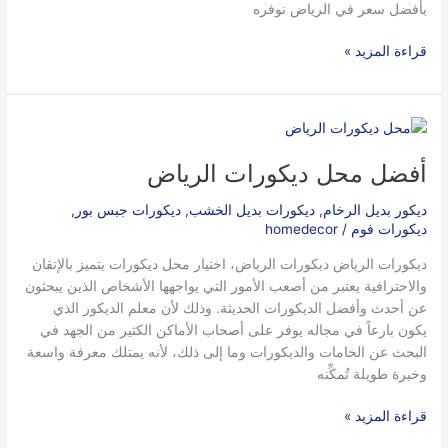
بأفضل سعر في الرياض نوفره
قراءة المزيد »
أفضل
محل
أفضل محل ديكورات الرياض
ديكورات
الرياض
ديكور بديل الرخام
,
ديكورات بديل الخشب
,
ديكورات جبس بور
,
ديكورات فوم
/
homedecor
ديكورات الرياض ديكورات الرياض، اختيار محل ديكورات يتميز بالإتقان
والاحترافية يعتبر من أصعب الأمور التي يواجهها الأشخاص الذين يبحثون
عن أحدث وأفضل الديكورات الحديثة. وذلك لأن معلم الديكور الذي
يكون بارعاً في مجاله يوفر على أصحاب الأماكن الكثير من الجهد في
البحث عن الخامات والديكورات وما إلى ذلك، لأنه يمتلك معرفة واسعة
وخبرة طويلة تُمكِّنه
قراءة المزيد »