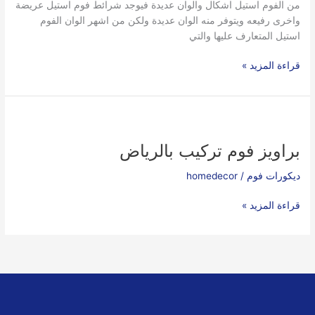
من الفوم استيل اشكال والوان عديدة فيوجد شرائط فوم استيل عريضة
واخرى رفيعه ويتوفر منه الوان عديدة ولكن من اشهر الوان الفوم
استيل المتعارف عليها والتي
قراءة المزيد »
براويز
فوم
براويز فوم تركيب بالرياض
تركيب
بالرياض
ديكورات فوم
/
homedecor
قراءة المزيد »