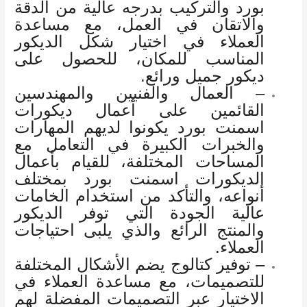
بورد والتركيب بدرجه عالية من الدقة
والاتقان في العمل، مع مساعدة
العملاء في اختيار شكل الديكور
المناسب للمكان، للحصول على
ديكور جميل ورائع.
– العمال والفنيين والمهندسين
القائمين على أعمال ديكورات
اسمنت بورد يكونوا لديهم المهارات
والخبرات الكبيرة في التعامل مع
المساحات المختلفة، للقيام بأعمال
الديكورات اسمنت بورد بمختلف
أنواعه، والتأكد من استخدام الخامات
عالية الجودة التي توفر الديكور
والمنتج الرائع والذي يلبى احتياجات
العملاء.
– توفير كتالوج يضم الأشكال المختلفة
للتصميمات، مع مساعدة العملاء في
الاختيار عبر التصميمات المفضلة لهم