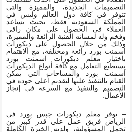
التصميمات الجديدة، والمميزة والتي
تتوفر في كافة دول العالم وليس في
المملكة السعودية فقط، بحيث يساعد
العملاء في الحصول على مكان راقي
وفخم وله لمساته الفنية الرائعة والمميزة،
وذلك من خلال الحصول على ديكورات
اسمنت بورد رائعة ومختلفة، مع الاهتمام
باختيار معلم ديكورات اسمنت بورد
يستطيع التعامل مع كافة أنواع الديكورات
اسمنت بورد والمساحات التي يمكن
القيام بالتنفيذ عليها لتقديم أعلى جوده في
التصميم والتنفيذ مع السرعة في إنجاز
الأعمال.
– يوفر معلم ديكورات جبس بورد في
الرياض فريق عمل على قدر كبير من
تحمل المسؤولية، ولديه الخبرة الكاملة