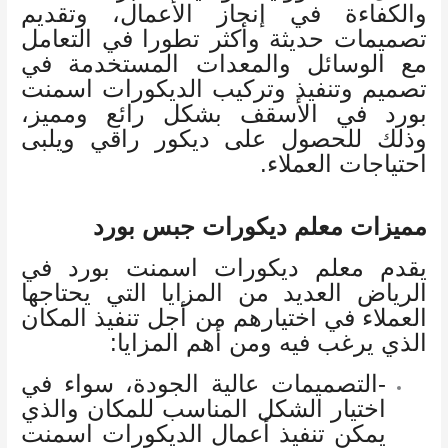
والكفاءة في إنجاز الأعمال، وتقديم
تصميمات حديثة وأكثر تطورا في التعامل
مع الوسائل والمعدات المستخدمة في
تصميم وتنفيذ وتركيب الديكورات اسمنت
بورد في الأسقف بشكل رائع ومميز،
وذلك للحصول على ديكور راقي ويلبى
احتياجات العملاء.
مميزات معلم ديكورات جبس بورد
يقدم معلم ديكورات اسمنت بورد في
الرياض العديد من المزايا التي يحتاجها
العملاء في اختيارهم من أجل تنفيذ المكان
الذي يرغب فيه ومن أهم المزايا:
-التصميمات عالية الجودة، سواء في
اختيار الشكل المناسب للمكان والذي
يمكن تنفيذ أعمال الديكورات اسمنت