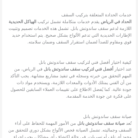
خدمات الحدادة المتعلقة بتركيب السقف
الحداد في الرياض
يقدم خدمات متكاملة تشمل تركيب
الهياكل الحديدية
اللازمة لدعم سقف ساندوتش بانل. تشمل هذه الخدمات تصميم وتثبيت
الإطارات الحديدية التي تدعم الألواح بشكل صحيح. يتم استخدام حديد
قوي ومقاوم للصدأ لضمان استقرار السقف وضمان سلامته.
كيفية اختيار أفضل فني لتركيب سقف ساندوتش بانل
عند اختيار
أفضل فني لتركيب سقف ساندوتش بانل
في الرياض، من
المهم التحقق من خبرته وسجله في تنفيذ مشاريع مشابهة. يجب التأكد
من أن الفني يمتلك الأدوات والمعدات اللازمة، ويستخدم مواد ذات
جودة عالية. كما يُفضل الاطلاع على تقييمات العملاء السابقين للحصول
على فكرة عن جودة الخدمة المقدمة.
صيانة سقف ساندوتش بانل
تُعد
صيانة سقف ساندوتش بانل
من الأمور المهمة للحفاظ على أداء
السقف وجماليته. تشمل الصيانة فحص الألواح بشكل دوري للتحقق من
وجود أي تلف أو تسربات. في حالة اكتشاف أي مشاكل، يجب إجراء