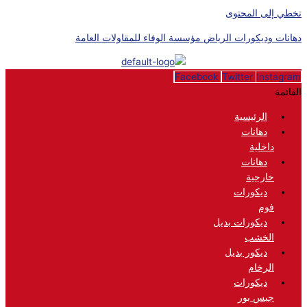
تخطي إلى المحتوى
دهانات وديكورات الرياض مؤسسة الوفاء للمقاولات العامة
Facebook
Twitter
Instagram
القائمة
الرئيسية
دهانات
داخلية
دهانات
خارجية
ديكورات
فوم
ديكورات بديل
الخشب
ديكور بديل
الرخام
ديكورات
جبس بور