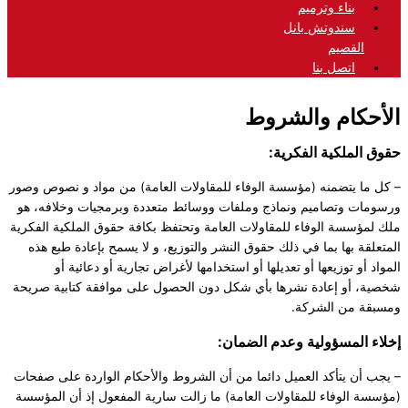
بناء وترميم
سندوتش بانل
القصيم
اتصل بنا
الأحكام والشروط
حقوق الملكية الفكرية:
– كل ما يتضمنه (مؤسسة الوفاء للمقاولات العامة) من مواد و نصوص وصور
ورسومات وتصاميم ونماذج وملفات ووسائط متعددة وبرمجيات وخلافه، هو
ملك لمؤسسة الوفاء للمقاولات العامة وتحتفظ بكافة حقوق الملكية الفكرية
المتعلقة بها بما في ذلك حقوق النشر والتوزيع، و لا يسمح بإعادة طبع هذه
المواد أو توزيعها أو تعديلها أو استخدامها لأغراض تجارية أو دعائية أو
شخصية، أو إعادة نشرها بأي شكل دون الحصول على موافقة كتابية صريحة
ومسبقة من الشركة.
إخلاء المسؤولية وعدم الضمان:
– يجب أن يتأكد العميل دائما من أن الشروط والأحكام الواردة على صفحات
(مؤسسة الوفاء للمقاولات العامة) ما زالت سارية المفعول إذ أن المؤسسة