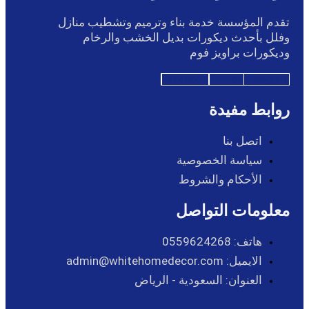
تقدم المؤسسة خدمة بناء وترميم وتشطيب منازل
وفلل بأحدث ديكورات بديل الخشب والرخام
وديكورات براويز فوم
Facebook
Twitter
Instagram
روابط مفيدة
اتصل بنا
سياسة الخصوصية
الأحكام والشروط
معلومات التواصل
هاتف: 0559624268
الايميل: admin@whitehomedecor.com
العنوان: السعودية - الرياض