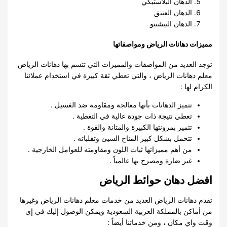
الدهان البلاستيكي
الدهان العتيق
الدهان التيشنتو
مميزات دهانات الرياض ومواصفاتها
توجد العديد من المواصفات والمميزات التي تتسم بها دهانات الرياض
معلم دهانات الرياض ، والتي تعطي ثقة كبيرة في استخدام عملائنا
الكرام لها :
تتميز الدهانات بأنها معالجة ومقاومة ضد الغسيل .
تعطي نتيجة ذات جودة عالية في التغطية .
تتميز بمرونتها الكبيرة والمتانة والقوة .
تتحمل بشكل كبير المناخ السيئ وتقلباته .
من أهم مميزاتها ثبات اللون ومقاومته للعوامل الخارجية .
غير ضارة ومصرح بها عالمياً .
افضل دهان حوائط الرياض
تقدم دهانات الرياض العديد من خدمات معلم دهانات الرياض وغيرها
من أماكن بالمملكة العربية السعودية ويمكن الوصول إليك في إي
وقت واي مكان ، ومن خدماتنا أيضاً :