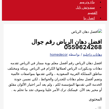
بناء وترميم
سندوتش بانل
القصيم
اتصل بنا
افضل دهان الرياض رقم جوال
0559624268
دهانات داخلية
/ بواسطة
homedecor
افضل دهان الرياض رقم أفضل معلم بوية ممتاز في الرياض تقدمه
دهانات وديكورات الرياض لعملائها الكرام في الرياض ومكة ومختلف
مناطق المملكة العربية السعودية ، والتي تقدمها بمواصفات عالمية
وتضم أفضل معلم دهانات للجدران والحوائط ، لكي نضمن جودة
الخدمة التي تقدمها المؤسسة لكم ، ولم يعد أمر اختيار الألوان مقلق
أو محير بعد الآن فيمكنك ترك الأمر علينا وسوف تجد ما تحلم به .
المحتوى