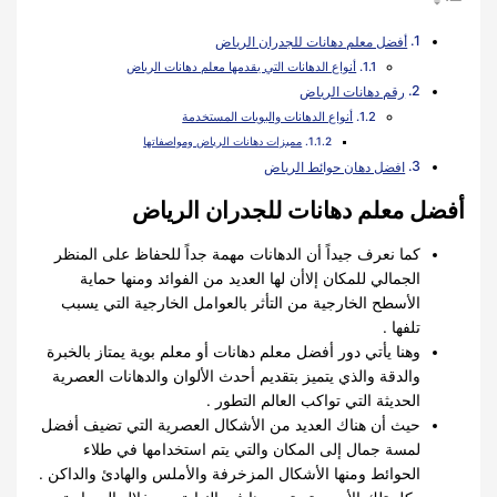
أفضل معلم دهانات للجدران الرياض
أنواع الدهانات التي يقدمها معلم دهانات الرياض
رقم دهانات الرياض
أنواع الدهانات والبويات المستخدمة
مميزات دهانات الرياض ومواصفاتها
افضل دهان حوائط الرياض
أفضل معلم دهانات للجدران الرياض
كما نعرف جيداً أن الدهانات مهمة جداً للحفاظ على المنظر
الجمالي للمكان إلاأن لها العديد من الفوائد ومنها حماية
الأسطح الخارجية من التأثر بالعوامل الخارجية التي يسبب
تلفها .
وهنا يأتي دور أفضل معلم دهانات أو معلم بوية يمتاز بالخبرة
والدقة والذي يتميز بتقديم أحدث الألوان والدهانات العصرية
الحديثة التي تواكب العالم التطور .
حيث أن هناك العديد من الأشكال العصرية التي تضيف أفضل
لمسة جمال إلى المكان والتي يتم استخدامها في طلاء
الحوائط ومنها الأشكال المزخرفة والأملس والهادئ والداكن .