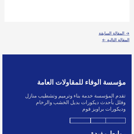
→
المقالة السابقة
المقالة التالية
←
مؤسسة الوفاء للمقاولات العامة
تقدم المؤسسة خدمة بناء وترميم وتشطيب منازل
وفلل بأحدث ديكورات بديل الخشب والرخام
وديكورات براويز فوم
Facebook
Twitter
Instagram
روابط مفيدة