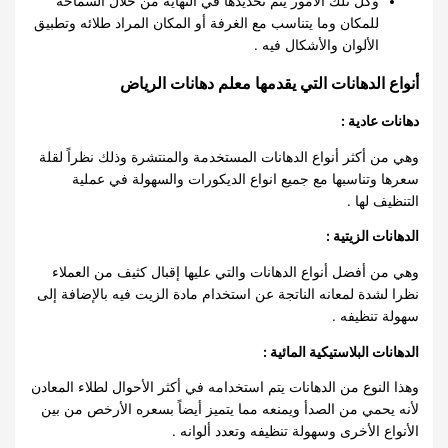
وكل تلك الأمور يتم تحديدها في النهاية من خلال السماحة
للمكان وما يتناسب مع الغرفة أو المكان المراد طلائه وتطبيق
الألوان والأشكال فيه .
أنواع الدهانات التي يقدمها معلم دهانات الرياض
دهانات عادية :
وهي من أكثر أنواع الدهانات المستخدمة والمنتشرة وذلك نظراً لقلة
سعرها وتناسبها مع جميع انواع الديكورات والسهولة في عملية
التنظيف لها .
الدهانات الزيتية :
وهي من أفضل أنواع الدهانات والتي عليها إقبال كثيف من العملاء
نظرا لشدة لمعانه الناتجة عن استخدام مادة الزيت فيه بالإضافة إلى
سهولة تنظيفه .
الدهانات البلاستيكية المائية :
وهذا النوع من الدهانات يتم استخدامه في أكثر الأحوال لطلاء المعادن
لأنه يحمي من الصدأ ويمنعه مما يتميز أيضاً بسعره الأرخص من بين
الأنواع الأخرى وسهولة تنظيفه وتعدد ألوانه .