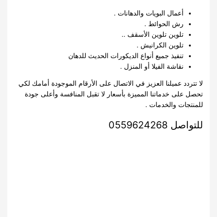
أعمال البويات والدهانات .
رش الحوائط .
تلوين تلوين الأسقف ..
تلوين الكرانيش .
تنفيذ جميع أنواع الديكورات الحديث للدهان
نقاشة الفيلا أو المنزل .
لا تتردد عميلنا العزيز في الاتصال على الأرقام الموجودة أمامك لكي
تحصل على خدماتنا المميزة بأسعار لا تقبل المنافسة وأعلى جودة
للمنتجات والخدمات .
للتواصل 0559624268