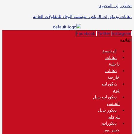
تخطي إلى المحتوى
دهانات وديكورات الرياض مؤسسة الوفاء للمقاولات العامة
Facebook
Twitter
Instagram
القائمة
الرئيسية
دهانات
داخلية
دهانات
خارجية
ديكورات
فوم
ديكورات بديل
الخشب
ديكور بديل
الرخام
ديكورات
جبس بور