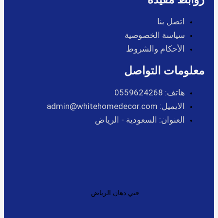
اتصل بنا
سياسة الخصوصية
الأحكام والشروط
معلومات التواصل
هاتف: 0559624268
الايميل: admin@whitehomedecor.com
العنوان: السعودية - الرياض
فني دهان الرياض