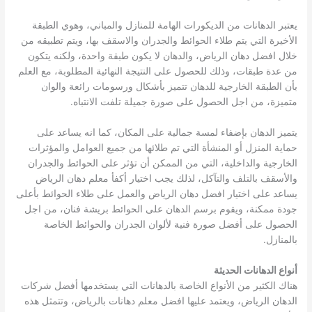
يعتبر الدهانات من الديكورات الهامة للمنازل والمباني، وهوي الطبقة
الأخيرة التي يتم طلاء الحوائط والجدران والاسقف بها، ويتم تطبيقه من
خلال افضل دهان الرياض، والدهان لا يكون طبقة واحدة، ولكنه يتكون
من عدة طبقات، وذلك للحصول على النتيجة النهائية المطلوبة، مع العلم
بأن الطبقة الخارجية للدهان تتميز بأشكال ورسومات رائعة والوان
متميزة، من اجل الحصول على صورة جميلة تلفت الانتباه.
يتميز الدهان بإضفاء لمسة جمالية على المكان، كما انه يساعد على
حماية المنزل أو المنشأة التي تم طلائها من جميع العوامل والمؤثرات
الخارجية والداخلية، التي من الممكن أن تؤثر على الحوائط والجدران
والأسقف بالتلف والتآكل، لذلك يجب اختيار أكفأ معلم دهان الرياض
يساعد على اختيار افضل دهان الرياض والعمل على طلاء الحوائط بأعلى
جودة ممكنة، ويقوم برسم الدهان على الحوائط بريشة فنان، من اجل
الحصول على أفضل صورة فنية لألوان الجدران والحوائط الخاصة
بالمنازل.
أنواع الدهانات الحديثة
هناك الكثير من الأنواع الخاصة بالدهانات التي يستخدمها أفضل شركات
الدهان الرياض، ويعتمد عليها افضل معلم دهانات بالرياض، وتتمثل هذه