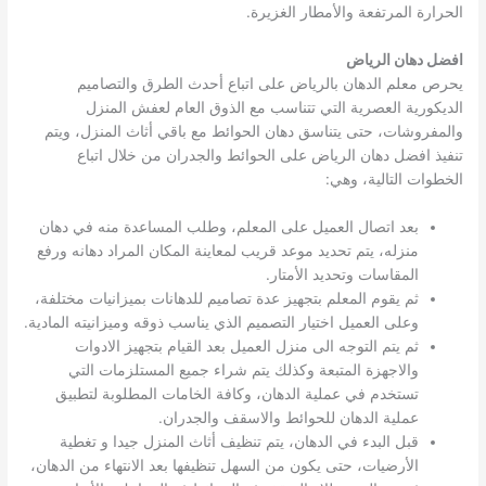
الحرارة المرتفعة والأمطار الغزيرة.
افضل دهان الرياض
يحرص معلم الدهان بالرياض على اتباع أحدث الطرق والتصاميم
الديكورية العصرية التي تتناسب مع الذوق العام لعفش المنزل
والمفروشات، حتى يتناسق دهان الحوائط مع باقي أثاث المنزل، ويتم
تنفيذ افضل دهان الرياض على الحوائط والجدران من خلال اتباع
الخطوات التالية، وهي:
بعد اتصال العميل على المعلم، وطلب المساعدة منه في دهان
منزله، يتم تحديد موعد قريب لمعاينة المكان المراد دهانه ورفع
المقاسات وتحديد الأمتار.
ثم يقوم المعلم بتجهيز عدة تصاميم للدهانات بميزانيات مختلفة،
وعلى العميل اختيار التصميم الذي يناسب ذوقه وميزانيته المادية.
ثم يتم التوجه الى منزل العميل بعد القيام بتجهيز الادوات
والاجهزة المتبعة وكذلك يتم شراء جميع المستلزمات التي
تستخدم في عملية الدهان، وكافة الخامات المطلوبة لتطبيق
عملية الدهان للحوائط والاسقف والجدران.
قبل البدء في الدهان، يتم تنظيف أثاث المنزل جيدا و تغطية
الأرضيات، حتى يكون من السهل تنظيفها بعد الانتهاء من الدهان،