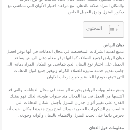
والمكان المراد طلائه بالدهان، مع مراعاة اختيار الألوان التي تتماشى مع
ديكور المنزل وذوق العميل الخاص.
المحتوى
دهان الرياض
تتمتع اهمية الشركات المتخصصة في مجال الدهانات في أنها توفر افضل
دهان الرياض لجميع العملاء، كما انها توفر معلم دهان الرياض يساعد
العميل على اختيار نوع الدهان الذي يتماشى مع المكان المراد دهانه، الى
جانب تقديم خدمة مميزة للعملاء الكرام وتوفير جميع انواع الدهانات
التي تتمتع بجودتها العالية وبجميع درجات الالوان.
يتمتع معلم بويات الرياض بخبرته الواسعة في مجال الدهانات، والتي قد
اكتسبها من العمل في هذا المجال منذ سنوات طويلة، لذلك فهو يمتلك
القدرة على تغيير ألوان جدران المنزل بأجمل اشكال الدهانات التي
تتناسب مع الديكورات العصرية، وذلك لمنح روح جديدة للمكان، حيث أنه
يحرص دائما على تجديد المنزل والاهتمام بالدهان وألوانه وجودته.
معلومات حول الدهان